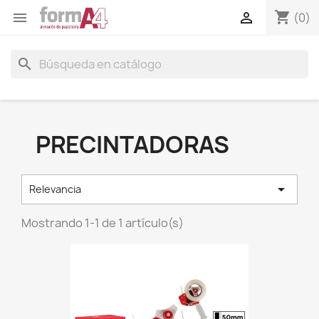
shopping_cart


(0)
search
PRECINTADORAS

Relevancia
Mostrando 1-1 de 1 artículo(s)