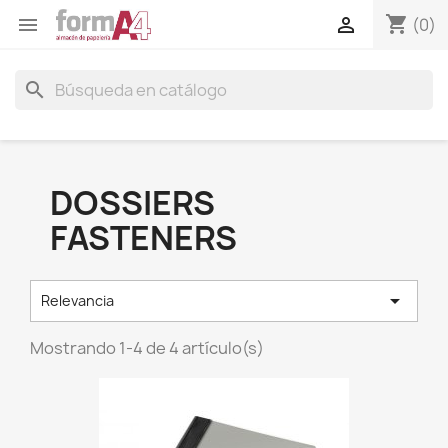
shopping_cart


(0)
search
DOSSIERS
FASTENERS

Relevancia
Mostrando 1-4 de 4 artículo(s)