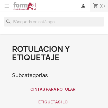
shopping_cart


(0)
search
ROTULACION Y
ETIQUETAJE
Subcategorías
CINTAS PARA ROTULAR
ETIQUETAS ILC