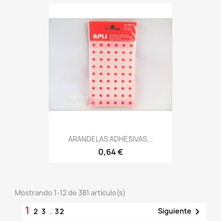
ARANDELAS ADHESIVAS...
0,64 €
Mostrando 1-12 de 381 artículo(s)
1

Siguiente
2
3
…
32