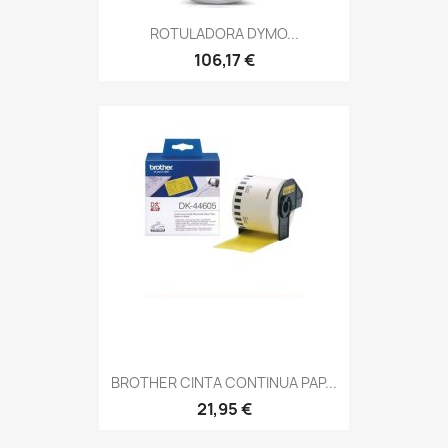
ROTULADORA DYMO...
106,17 €
BROTHER CINTA CONTINUA PAP...
21,95 €