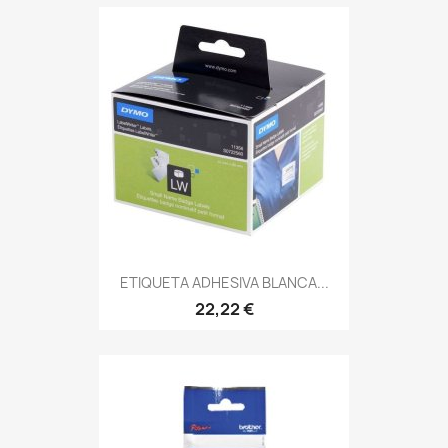
ETIQUETA ADHESIVA BLANCA...
22,22 €