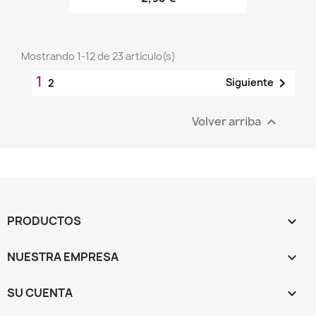
Mostrando 1-12 de 23 artículo(s)
1

Siguiente
2
Volver arriba

PRODUCTOS

NUESTRA EMPRESA

SU CUENTA
