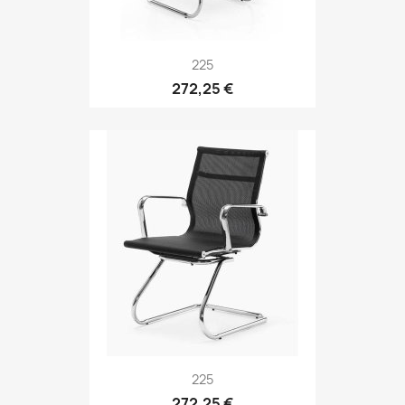
225
272,25 €
225
272,25 €