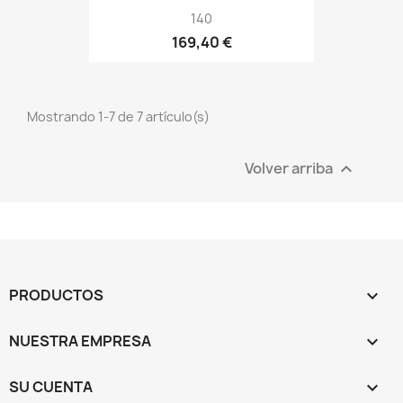
140
169,40 €
Mostrando 1-7 de 7 artículo(s)
Volver arriba

PRODUCTOS

NUESTRA EMPRESA

SU CUENTA
