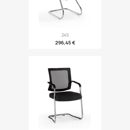
245
296,45 €