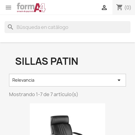
shopping_cart


(0)
search
SILLAS PATIN

Relevancia
Mostrando 1-7 de 7 artículo(s)