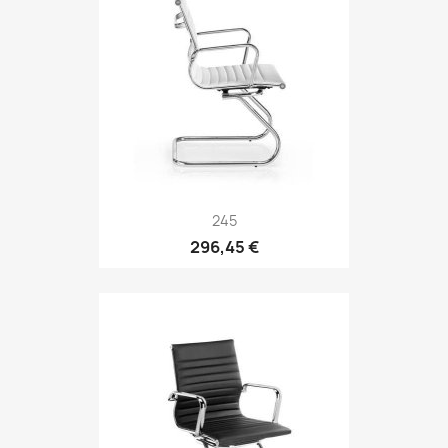
245
296,45 €