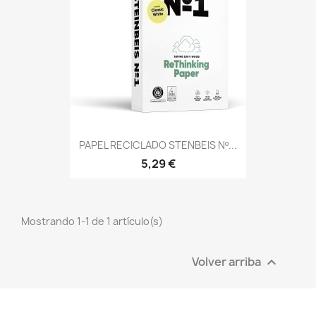
PAPEL RECICLADO STENBEIS Nº...
5,29 €
Mostrando 1-1 de 1 artículo(s)
Volver arriba
