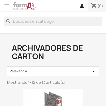
shopping_cart


(0)
search
ARCHIVADORES DE
CARTON

Relevancia
Mostrando 1-12 de 13 artículo(s)