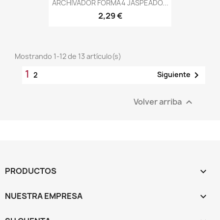
ARCHIVADOR FORMA4 JASPEADO...
2,29 €
Mostrando 1-12 de 13 artículo(s)
1

Siguiente
2
Volver arriba

PRODUCTOS

NUESTRA EMPRESA
