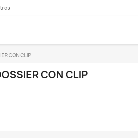
tros
IER CON CLIP
DOSSIER CON CLIP