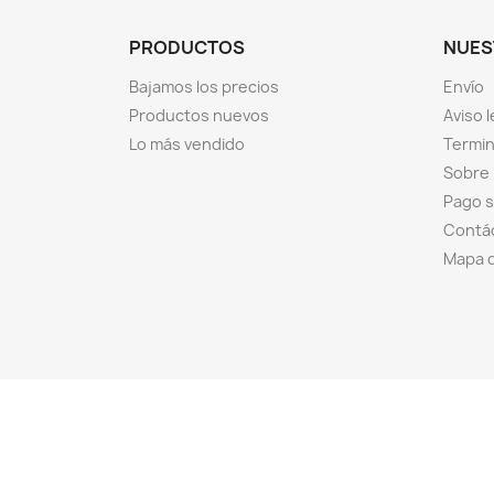
PRODUCTOS
NUES
Bajamos los precios
Envío
Productos nuevos
Aviso l
Lo más vendido
Termin
Sobre
Pago 
Contá
Mapa d