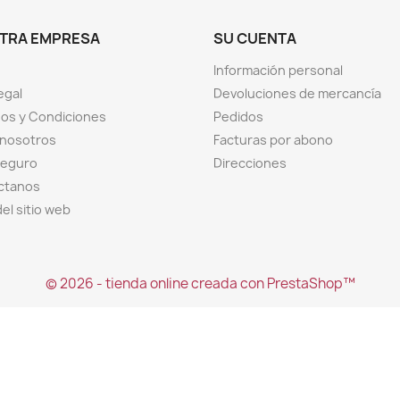
TRA EMPRESA
SU CUENTA
Información personal
egal
Devoluciones de mercancía
os y Condiciones
Pedidos
 nosotros
Facturas por abono
seguro
Direcciones
ctanos
el sitio web
© 2026 - tienda online creada con PrestaShop™