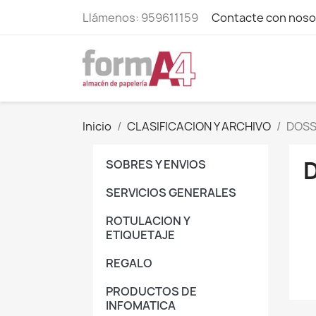
Llámenos:
959611159
Contacte con noso
Inicio
CLASIFICACION Y ARCHIVO
DOSS
SOBRES Y ENVIOS
SERVICIOS GENERALES
ROTULACION Y
ETIQUETAJE
REGALO
PRODUCTOS DE
INFOMATICA