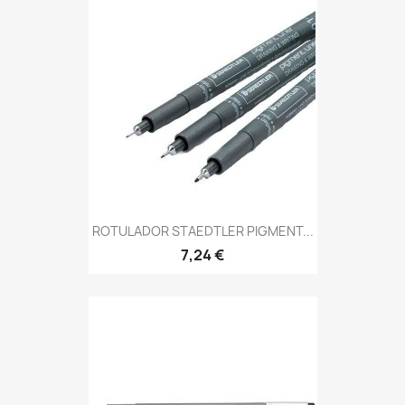
ROTULADOR STAEDTLER PIGMENT...
7,24 €