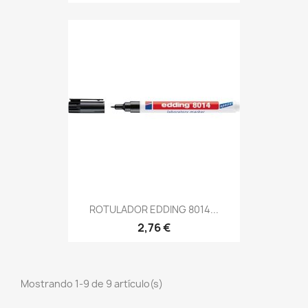
ROTULADOR EDDING 8014...
2,76 €
Mostrando 1-9 de 9 artículo(s)