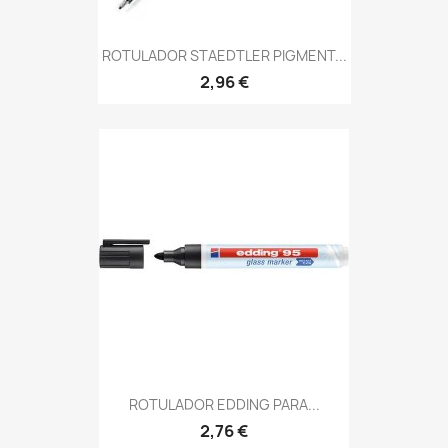
ROTULADOR STAEDTLER PIGMENT...
2,96 €
ROTULADOR EDDING PARA...
2,76 €