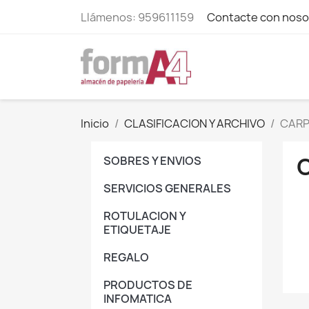
Llámenos:
959611159
Contacte con noso
Inicio
CLASIFICACION Y ARCHIVO
CARP
SOBRES Y ENVIOS
SERVICIOS GENERALES
ROTULACION Y
ETIQUETAJE
REGALO
PRODUCTOS DE
INFOMATICA