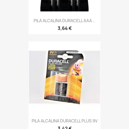
PILA ALCALINA DURACELL AAA...
3,64 €
PILA ALCALINA DURACELL PLUS 9V
3,42 €