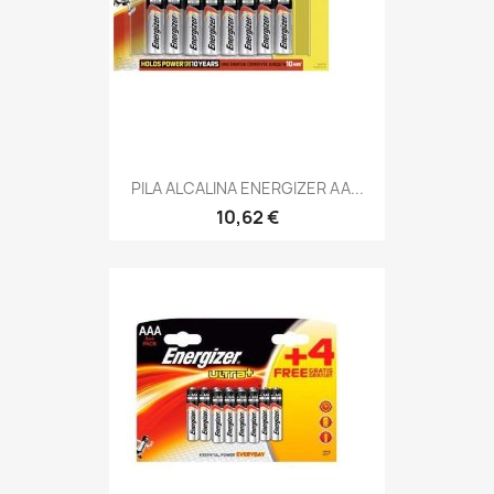
PILA ALCALINA ENERGIZER AA...
10,62 €