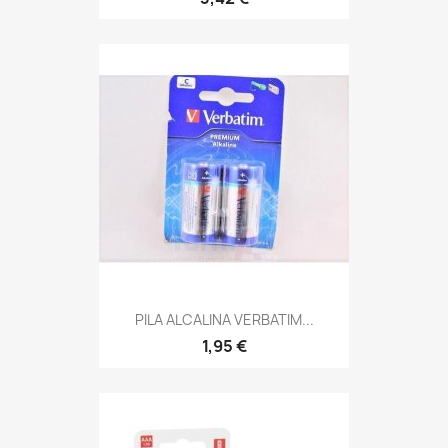
PILA ALCALINA VERBATIM...
1,95 €