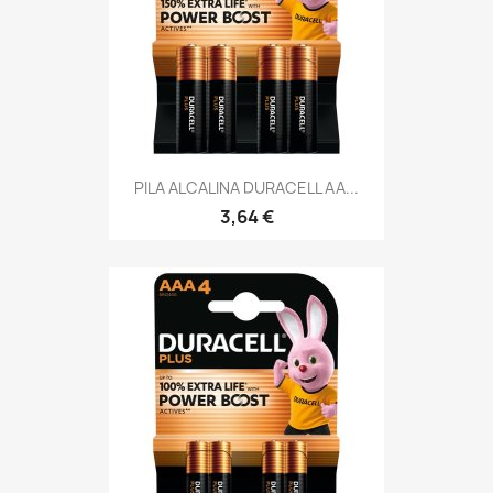
PILA ALCALINA DURACELL AA...
3,64 €