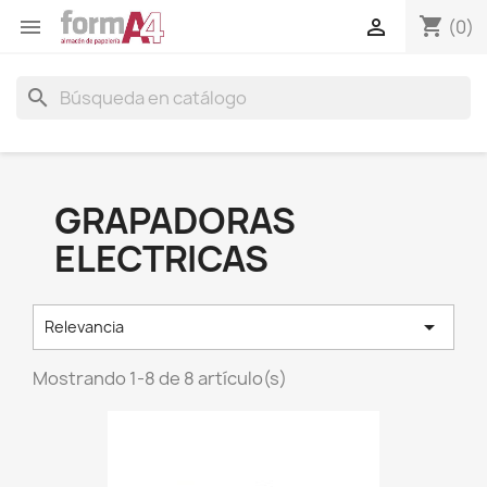
shopping_cart


(0)
search
GRAPADORAS
ELECTRICAS

Relevancia
Mostrando 1-8 de 8 artículo(s)