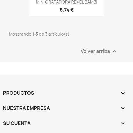
MINI GRAPADORA REXEL BAMBI
8,74 €
Mostrando 1-3 de 3 artículo(s)
Volver arriba

PRODUCTOS

NUESTRA EMPRESA

SU CUENTA
