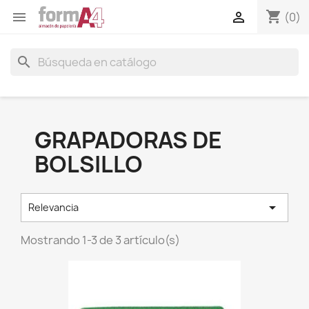
shopping_cart


(0)
search
GRAPADORAS DE
BOLSILLO

Relevancia
Mostrando 1-3 de 3 artículo(s)