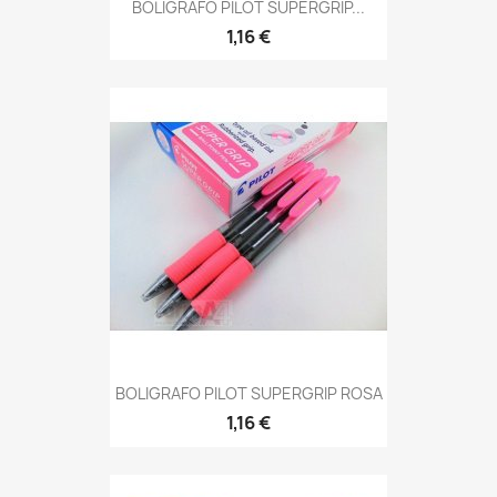
BOLIGRAFO PILOT SUPERGRIP...
1,16 €
BOLIGRAFO PILOT SUPERGRIP ROSA
1,16 €