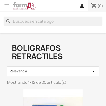
shopping_cart


(0)
search
BOLIGRAFOS
RETRACTILES

Relevancia
Mostrando 1-12 de 25 artículo(s)