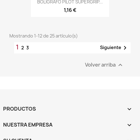
BOLIGRAFO PILOT SUPERGRIP...
1,16 €
Mostrando 1-12 de 25 artículo(s)
1

Siguiente
2
3
Volver arriba

PRODUCTOS

NUESTRA EMPRESA
