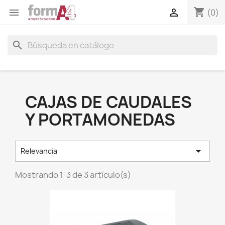
shopping_cart


(0)
search
CAJAS DE CAUDALES
Y PORTAMONEDAS

Relevancia
Mostrando 1-3 de 3 artículo(s)