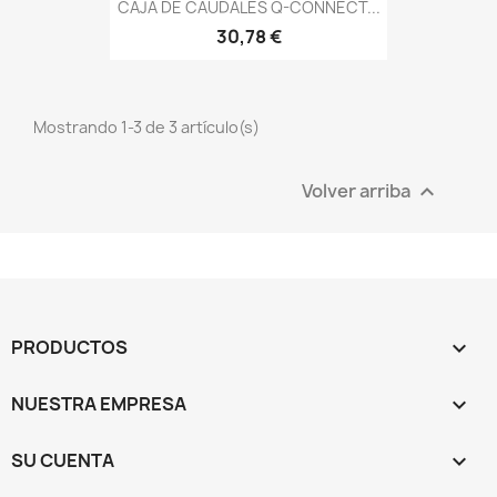
CAJA DE CAUDALES Q-CONNECT...
30,78 €
Mostrando 1-3 de 3 artículo(s)
Volver arriba

PRODUCTOS

NUESTRA EMPRESA

SU CUENTA
