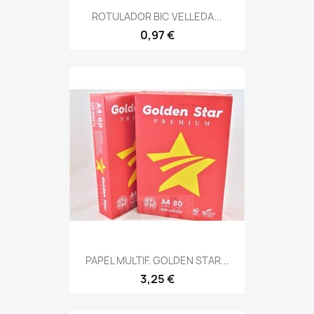
ROTULADOR BIC VELLEDA...
0,97 €
PAPEL MULTIF. GOLDEN STAR...
3,25 €