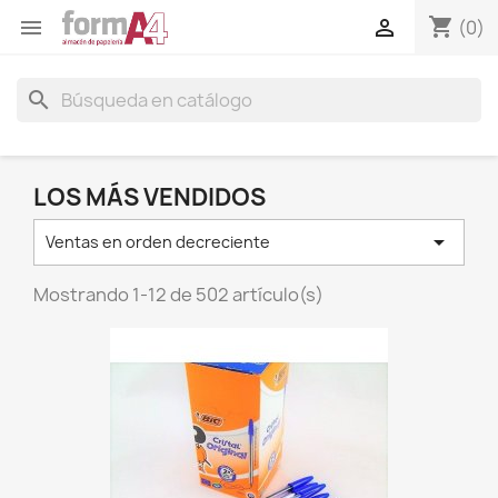
shopping_cart


(0)
search
LOS MÁS VENDIDOS

Ventas en orden decreciente
Mostrando 1-12 de 502 artículo(s)