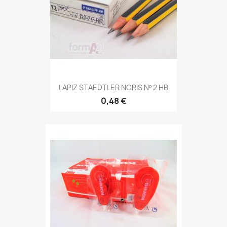
LAPIZ STAEDTLER NORIS Nº 2 HB
0,48 €