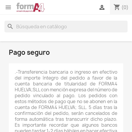
shopping_cart


(0)
search
Pago seguro
.-Transferencia bancaria o ingreso en efectivo
del importe íntegro del pedido a favor de la
cuenta bancaria de titularidad de FORMA4
HUELVA;SLL con mención expresa del número de
pedido vinculado al pago. Los pedidos con
estos métodos de pago que no se abonen en la
cuenta de FORMA4 HUELVA; SLL. 5 días tras la
confirmación del pedido, serán cancelados de
forma automática tras transcurrir dicho plazo.
Es importante recordar que algunos bancos
pueden tardar 1-2 días hábiles en hacer efectiva