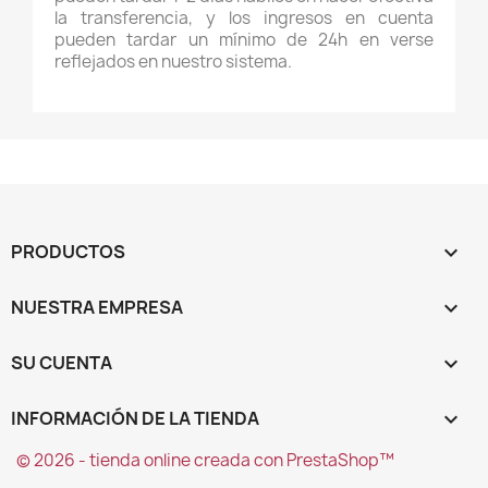
la transferencia, y los ingresos en cuenta
pueden tardar un mínimo de 24h en verse
reflejados en nuestro sistema.
PRODUCTOS

NUESTRA EMPRESA

SU CUENTA

INFORMACIÓN DE LA TIENDA
keyboard_arrow_down
© 2026 - tienda online creada con PrestaShop™