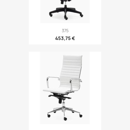
375
453,75 €