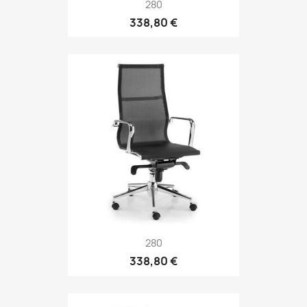
280
338,80 €
280
338,80 €