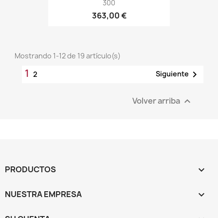
300
363,00 €
Mostrando 1-12 de 19 artículo(s)
1

Siguiente
2
Volver arriba

PRODUCTOS

NUESTRA EMPRESA
