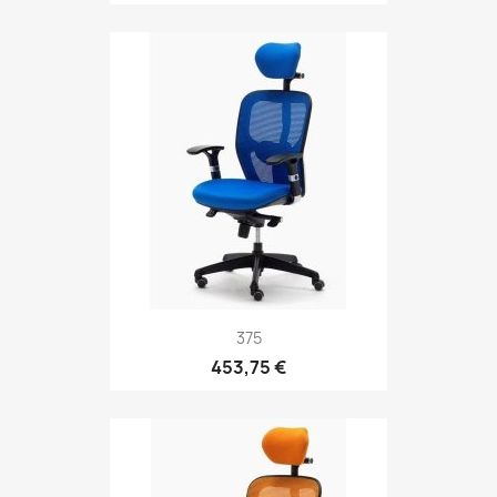
375
453,75 €