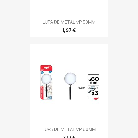
LUPA DE METAL MP 50MM
1,97 €
LUPA DE METAL MP 60MM
2,17 €