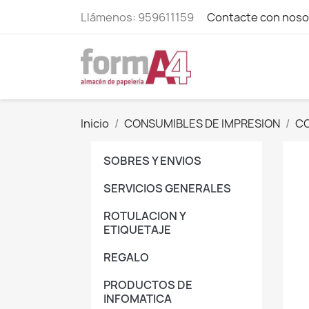
Llámenos:
959611159
Contacte con noso
Inicio
CONSUMIBLES DE IMPRESION
CO
SOBRES Y ENVIOS
SERVICIOS GENERALES
ROTULACION Y
ETIQUETAJE
REGALO
PRODUCTOS DE
INFOMATICA