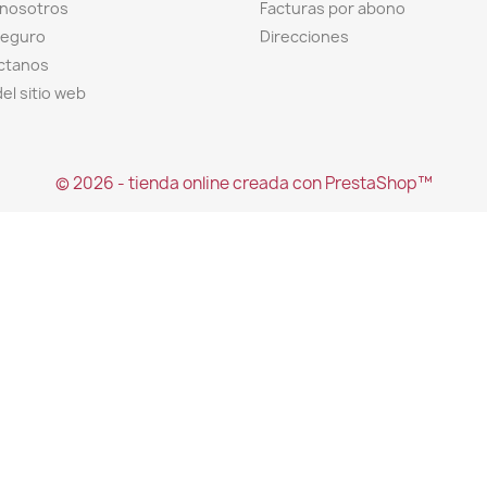
 nosotros
Facturas por abono
seguro
Direcciones
ctanos
el sitio web
© 2026 - tienda online creada con PrestaShop™