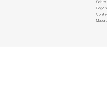
Sobre
Pago 
Contá
Mapa d