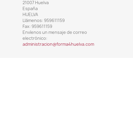
21007 Huelva
España
HUELVA
Llámenos:
959611159
Fax:
959611159
Envíenos un mensaje de correo
electrónico:
administracion@forma4huelva.com