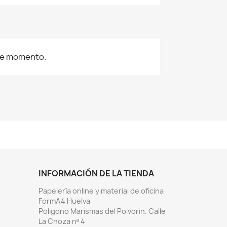
ste momento.
INFORMACIÓN DE LA TIENDA
Papelería online y material de oficina
FormA4 Huelva
Poligono Marismas del Polvorin. Calle
La Choza nº 4