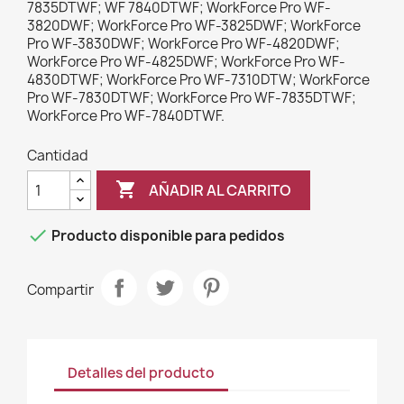
7835DTWF; WF 7840DTWF; WorkForce Pro WF-
3820DWF; WorkForce Pro WF-3825DWF; WorkForce
Pro WF-3830DWF; WorkForce Pro WF-4820DWF;
WorkForce Pro WF-4825DWF; WorkForce Pro WF-
4830DTWF; WorkForce Pro WF-7310DTW; WorkForce
Pro WF-7830DTWF; WorkForce Pro WF-7835DTWF;
WorkForce Pro WF-7840DTWF.
Cantidad

AÑADIR AL CARRITO

Producto disponible para pedidos
Compartir
Detalles del producto