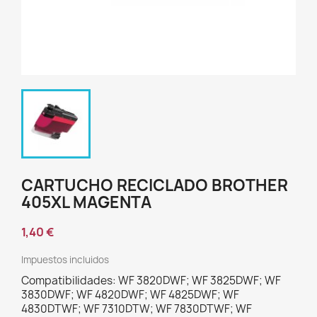
CARTUCHO RECICLADO BROTHER
405XL MAGENTA
1,40 €
Impuestos incluidos
Compatibilidades: WF 3820DWF; WF 3825DWF; WF
3830DWF; WF 4820DWF; WF 4825DWF; WF
4830DTWF; WF 7310DTW; WF 7830DTWF; WF