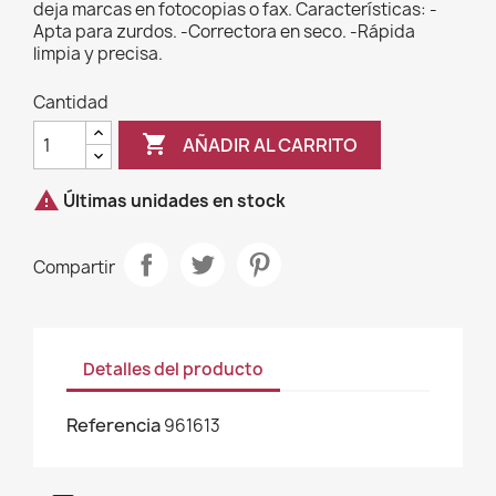
deja marcas en fotocopias o fax. Características: -
Apta para zurdos. -Correctora en seco. -Rápida
limpia y precisa.
Cantidad

AÑADIR AL CARRITO

Últimas unidades en stock
Compartir
Detalles del producto
Referencia
961613