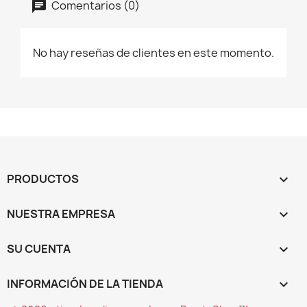
Comentarios (0)
No hay reseñas de clientes en este momento.
PRODUCTOS

NUESTRA EMPRESA

SU CUENTA

INFORMACIÓN DE LA TIENDA
keyboard_arrow_down