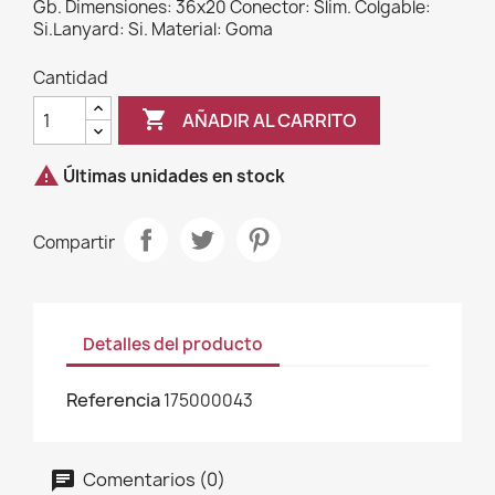
Gb. Dimensiones: 36x20 Conector: Slim. Colgable:
Si.Lanyard: Si. Material: Goma
Cantidad

AÑADIR AL CARRITO

Últimas unidades en stock
Compartir
Detalles del producto
Referencia
175000043
Comentarios (0)