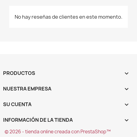
No hay reseñas de clientes en este momento.
PRODUCTOS

NUESTRA EMPRESA

SU CUENTA

INFORMACIÓN DE LA TIENDA
keyboard_arrow_down
© 2026 - tienda online creada con PrestaShop™